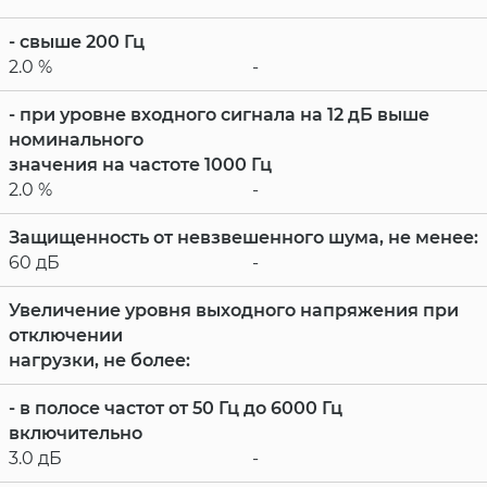
- свыше 200 Гц
2.0 %
-
- при уровне входного сигнала на 12 дБ выше
номинального
значения на частоте 1000 Гц
2.0 %
-
Защищенность от невзвешенного шума, не менее:
60 дБ
-
Увеличение уровня выходного напряжения при
отключении
нагрузки, не более:
- в полосе частот от 50 Гц до 6000 Гц
включительно
3.0 дБ
-