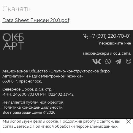
Скачать
Data Sheet Енисей 20.0.pdf
+7 (391) 220-70-01
перезвоните мне
мессенджеры и соц. сети:
Акционерное Общество «Опытно-конструкторское бюро
Автоматики и Радиоэлектронной Техники»
660118, г. Красноярск,
Северное шоссе, д. 9а, стр. 1
ИНН: 2463001703 ОГРН: 1022402133742
Не является публичной офертой.
Политика конфиденциальности
Все права защищены © 2026
Мы используем файлы cookie. Продолжив работу с сайтом, вы
соглашаетесь с
Политикой обработки персональных данных
.