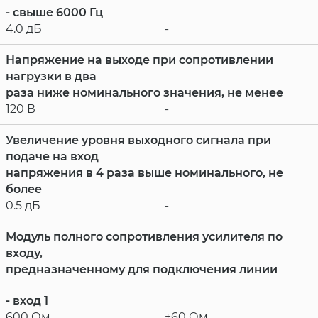
- свыше 6000 Гц
4.0 дБ
-
Напряжение на выходе при сопротивлении
нагрузки в два
раза ниже номинального значения, не менее
120 В
-
Увеличение уровня выходного сигнала при
подаче на вход
напряжения в 4 раза выше номинального, не
более
0.5 дБ
-
Модуль полного сопротивления усилителя по
входу,
предназначенному для подключения линии
- вход 1
600 Ом
±60 Ом