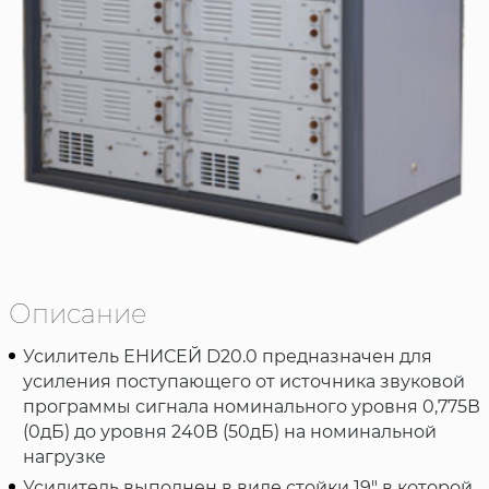
Описание
Усилитель ЕНИСЕЙ D20.0 предназначен для
усиления поступающего от источника звуковой
программы сигнала номинального уровня 0,775В
(0дБ) до уровня 240В (50дБ) на номинальной
нагрузке
Усилитель выполнен в виде стойки 19" в которой