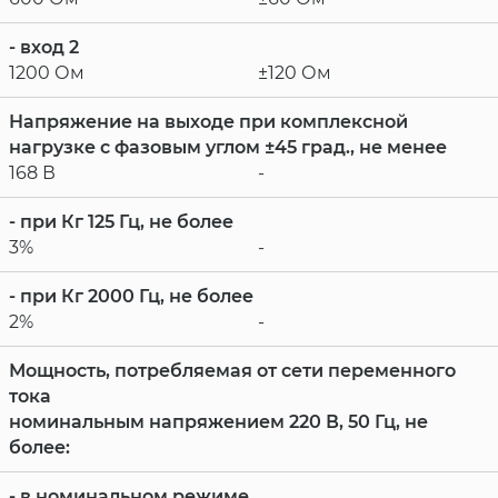
- вход 2
1200 Ом
±120 Ом
Напряжение на выходе при комплексной
нагрузке с фазовым углом ±45 град., не менее
168 В
-
- при Кг 125 Гц, не более
3%
-
- при Кг 2000 Гц, не более
2%
-
Мощность, потребляемая от сети переменного
тока
номинальным напряжением 220 В, 50 Гц, не
более:
- в номинальном режиме