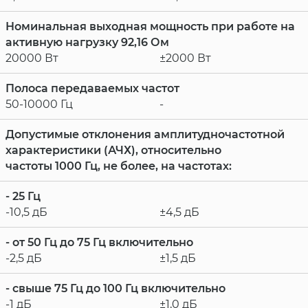
Номинальная выходная мощность при работе на
активную нагрузку 92,16 Ом
20000 Вт
±2000 Вт
Полоса передаваемых частот
50-10000 Гц
-
Допустимые отклонения амплитудночастотной
характеристики (АЧХ), относительно
частоты 1000 Гц, не более, на частотах:
- 25 Гц
-10,5 дБ
±4,5 дБ
- от 50 Гц до 75 Гц включительно
-2,5 дБ
±1,5 дБ
- свыше 75 Гц до 100 Гц включительно
-1 дБ
±1,0 дБ