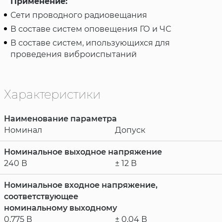
Применение:
Сети проводного радиовещания
В составе систем оповещения ГО и ЧС
В составе систем, ипользующихся для
проведения виброиспытаний
Характеристики
Наименование параметра
Номинал
Допуск
Номинальное выходное напряжение
240 В
± 12 В
Номинальное входное напряжение,
соответствующее
номинальному выходному
0,775 В
± 0,04 В