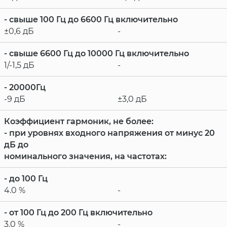
- свыше 100 Гц до 6600 Гц включительно
±0,6 дБ
-
- свыше 6600 Гц до 10000 Гц включительно
1/-1,5 дБ
-
- 20000Гц
-9 дБ
±3,0 дБ
Коэффициент гармоник, не более:
- при уровнях входного напряжения от минус 20
дБ до
номинального значения, на частотах:
- до 100 Гц
4.0 %
-
- от 100 Гц до 200 Гц включительно
3.0 %
-